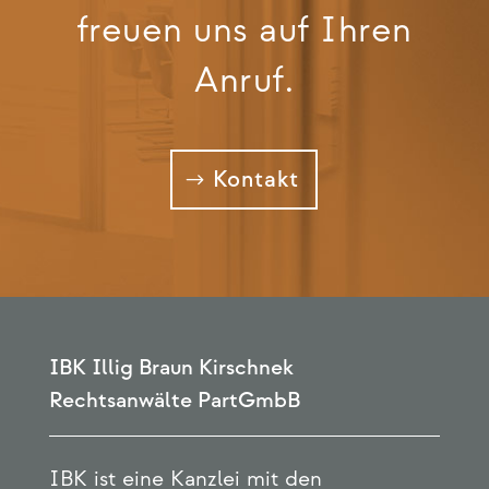
freuen uns auf Ihren
Anruf.
Kon­takt
IBK Illig Braun Kirschnek
Rechtsanwälte PartGmbB
IBK ist eine Kanzlei mit den